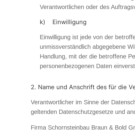
Verantwortlichen oder des Auftrags
k) Einwilligung
Einwilligung ist jede von der betrof
unmissverständlich abgegebene Wil
Handlung, mit der die betroffene Pe
personenbezogenen Daten einverst
2. Name und Anschrift des für die V
Verantwortlicher im Sinne der Datensc
geltenden Datenschutzgesetze und and
Firma Schornsteinbau Braun & Bold 