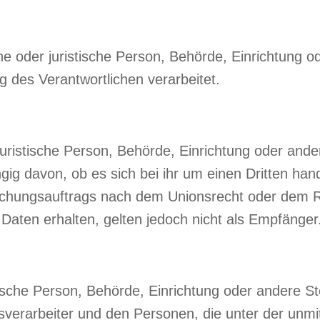
che oder juristische Person, Behörde, Einrichtung od
 des Verantwortlichen verarbeitet.
 juristische Person, Behörde, Einrichtung oder and
g davon, ob es sich bei ihr um einen Dritten hand
hungsauftrags nach dem Unionsrecht oder dem Re
aten erhalten, gelten jedoch nicht als Empfänger
istische Person, Behörde, Einrichtung oder andere S
verarbeiter und den Personen, die unter der unmi