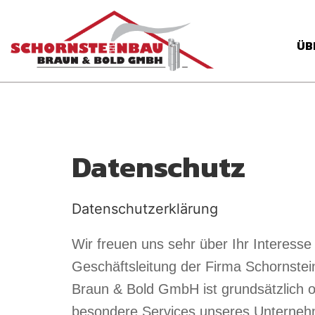
ÜB
Datenschutz
Datenschutzerklärung
Wir freuen uns sehr über Ihr Interess
Geschäftsleitung der Firma Schornste
Braun & Bold GmbH ist grundsätzlich 
besondere Services unseres Unternehm