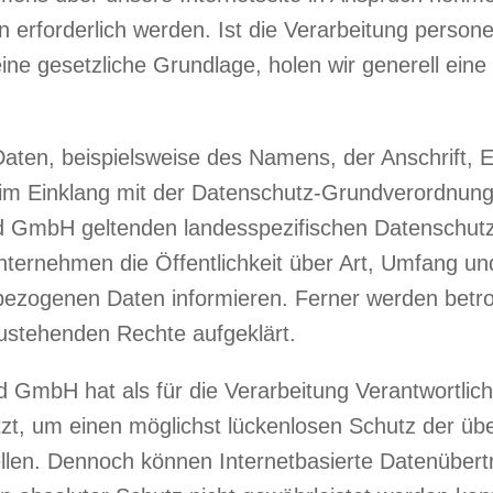
erforderlich werden. Ist die Verarbeitung person
ine gesetzliche Grundlage, holen wir generell eine
aten, beispielsweise des Namens, der Anschrift,
ts im Einklang mit der Datenschutz-Grundverordnun
d GmbH geltenden landesspezifischen Datenschutz
ternehmen die Öffentlichkeit über Art, Umfang u
ezogenen Daten informieren. Ferner werden betro
ustehenden Rechte aufgeklärt.
 GmbH hat als für die Verarbeitung Verantwortlich
 um einen möglichst lückenlosen Schutz der über 
len. Dennoch können Internetbasierte Datenübert