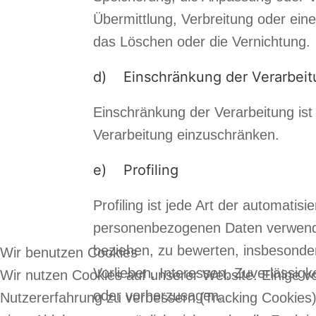
Übermittlung, Verbreitung oder ein
das Löschen oder die Vernichtung.
d) Einschränkung der Verarbeit
Einschränkung der Verarbeitung ist
Verarbeitung einzuschränken.
e) Profiling
Profiling ist jede Art der automati
personenbezogenen Daten verwendet
beziehen, zu bewerten, insbesondere
Wir benutzen Cookies
Vorlieben, Interessen, Zuverlässigk
Wir nutzen Cookies auf unserer Website. Einige vo
oder vorherzusagen.
Nutzererfahrung zu verbessern (Tracking Cookies)