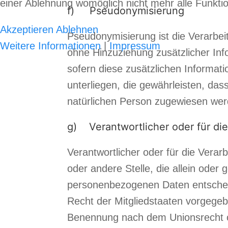
einer Ablehnung womöglich nicht mehr alle Funktio
f) Pseudonymisierung
Akzeptieren
Ablehnen
Pseudonymisierung ist die Verarbe
Weitere Informationen
|
Impressum
ohne Hinzuziehung zusätzlicher Inf
sofern diese zusätzlichen Informa
unterliegen, die gewährleisten, dass
natürlichen Person zugewiesen wer
g) Verantwortlicher oder für die
Verantwortlicher oder für die Verarb
oder andere Stelle, die allein ode
personenbezogenen Daten entscheid
Recht der Mitgliedstaaten vorgegeb
Benennung nach dem Unionsrecht o