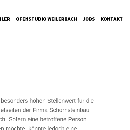
ILER
OFENSTUDIO WEILERBACH
JOBS
KONTAKT
besonders hohen Stellenwert für die
etseiten der Firma Schornsteinbau
h. Sofern eine betroffene Person
n möchte, könnte jedoch eine