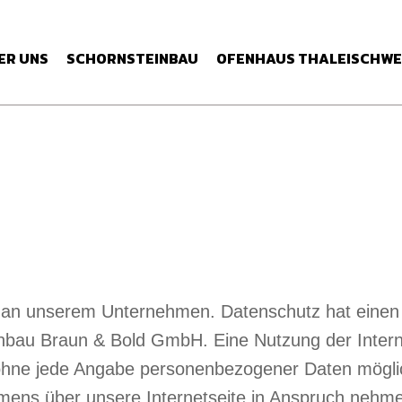
ER UNS
SCHORNSTEINBAU
OFENHAUS THALEISCHWE
e an unserem Unternehmen. Datenschutz hat einen 
inbau Braun & Bold GmbH. Eine Nutzung der Intern
ohne jede Angabe personenbezogener Daten möglic
ens über unsere Internetseite in Anspruch nehme