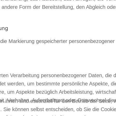
e andere Form der Bereitstellung, den Abgleich ode
ung
 die Markierung gespeicherter personenbezogener D
sierten Verarbeitung personenbezogener Daten, die d
 werden, um bestimmte persönliche Aspekte, die 
, um Aspekte bezüglich Arbeitsleistung, wirtschaf
eit, Verhalten, Aufenthaltsort oder Ortswechsel die
n ihnen sind essenziell für den Betrieb der Seite,
. Sie können selbst entscheiden, ob Sie die Cooki