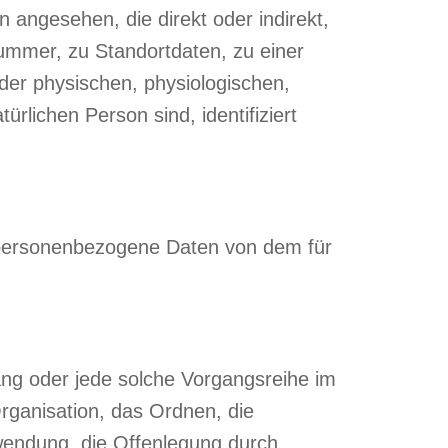
n angesehen, die direkt oder indirekt,
mmer, zu Standortdaten, zu einer
er physischen, physiologischen,
ürlichen Person sind, identifiziert
ren personenbezogene Daten von dem für
gang oder jede solche Vorgangsreihe im
ganisation, das Ordnen, die
wendung, die Offenlegung durch