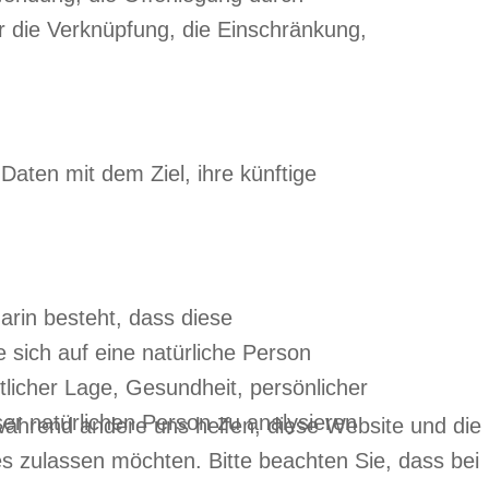
r die Verknüpfung, die Einschränkung,
aten mit dem Ziel, ihre künftige
arin besteht, dass diese
sich auf eine natürliche Person
tlicher Lage, Gesundheit, persönlicher
ser natürlichen Person zu analysieren
 während andere uns helfen, diese Website und die
es zulassen möchten. Bitte beachten Sie, dass bei