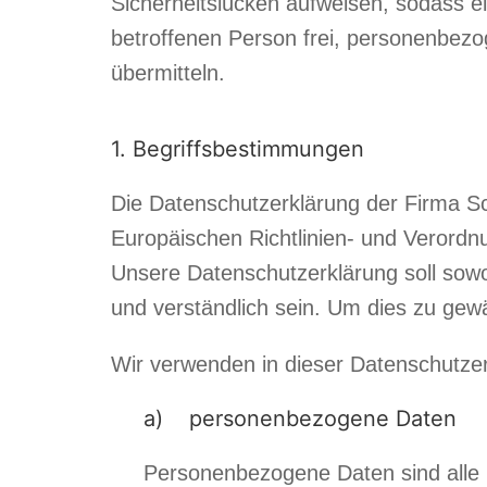
Sicherheitslücken aufweisen, sodass e
betroffenen Person frei, personenbezo
übermitteln.
1. Begriffsbestimmungen
Die Datenschutzerklärung der Firma Sc
Europäischen Richtlinien- und Veror
Unsere Datenschutzerklärung soll sowoh
und verständlich sein. Um dies zu gewä
Wir verwenden in dieser Datenschutzer
a) personenbezogene Daten
Personenbezogene Daten sind alle Inf