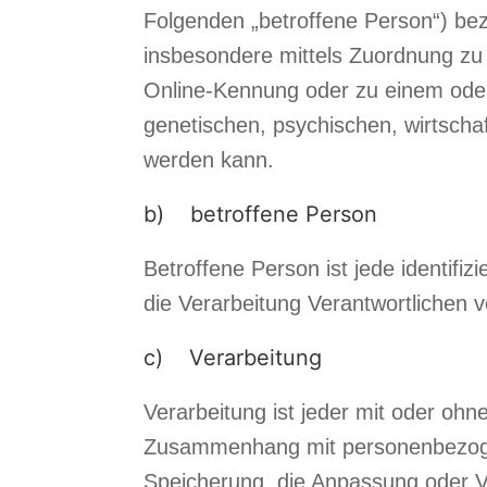
Folgenden „betroffene Person“) bezie
insbesondere mittels Zuordnung zu
Online-Kennung oder zu einem ode
genetischen, psychischen, wirtschaftl
werden kann.
b) betroffene Person
Betroffene Person ist jede identifi
die Verarbeitung Verantwortlichen v
c) Verarbeitung
Verarbeitung ist jeder mit oder ohn
Zusammenhang mit personenbezogen
Speicherung, die Anpassung oder V