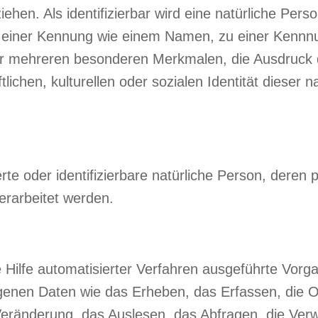
hen. Als identifizierbar wird eine natürliche Perso
 einer Kennung wie einem Namen, zu einer Kennnu
r mehreren besonderen Merkmalen, die Ausdruck d
ichen, kulturellen oder sozialen Identität dieser nat
zierte oder identifizierbare natürliche Person, de
erarbeitet werden.
e Hilfe automatisierter Verfahren ausgeführte Vor
en Daten wie das Erheben, das Erfassen, die Or
eränderung, das Auslesen, das Abfragen, die Ver