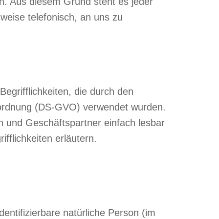
nn. Aus diesem Grund steht es jeder
weise telefonisch, an uns zu
grifflichkeiten, die durch den
erordnung (DS-GVO) verwendet wurden.
en und Geschäftspartner einfach lesbar
fflichkeiten erläutern.
dentifizierbare natürliche Person (im