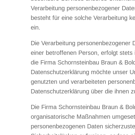
Verarbeitung personenbezogener Daten 
besteht für eine solche Verarbeitung ke
ein.
Die Verarbeitung personenbezogener D
einer betroffenen Person, erfolgt ste
die Firma Schornsteinbau Braun & Bol
Datenschutzerklärung möchte unser Un
genutzten und verarbeiteten personenb
Datenschutzerklärung über die ihnen z
Die Firma Schornsteinbau Braun & Bold
organisatorische Maßnahmen umgesetzt,
personenbezogenen Daten sicherzustel