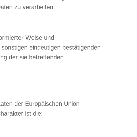
aten zu verarbeiten.
nformierter Weise und
 sonstigen eindeutigen bestätigenden
ung der sie betreffenden
taaten der Europäischen Union
rakter ist die: