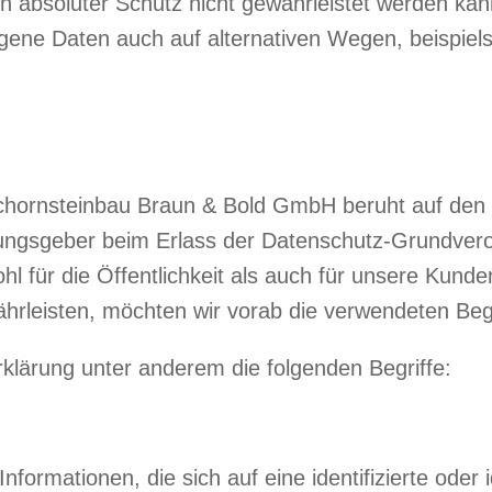
in absoluter Schutz nicht gewährleistet werden ka
gene Daten auch auf alternativen Wegen, beispiels
hornsteinbau Braun & Bold GmbH beruht auf den Be
dnungsgeber beim Erlass der Datenschutz-Grundv
l für die Öffentlichkeit als auch für unsere Kund
hrleisten, möchten wir vorab die verwendeten Begri
klärung unter anderem die folgenden Begriffe:
ormationen, die sich auf eine identifizierte oder i