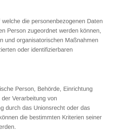
uf welche die personenbezogenen Daten
enen Person zugeordnet werden können,
hen und organisatorischen Maßnahmen
erten oder identifizierbaren
stische Person, Behörde, Einrichtung
l der Verarbeitung von
ng durch das Unionsrecht oder das
können die bestimmten Kriterien seiner
erden.