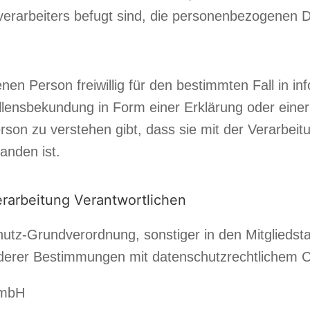
verarbeiters befugt sind, die personenbezogenen D
fenen Person freiwillig für den bestimmten Fall in i
lensbekundung in Form einer Erklärung oder einer
rson zu verstehen gibt, dass sie mit der Verarbeit
anden ist.
erarbeitung Verantwortlichen
hutz-Grundverordnung, sonstiger in den Mitglieds
erer Bestimmungen mit datenschutzrechtlichem Cha
GmbH