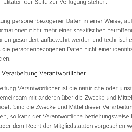
nalitäten der Seite zur Verfügung stehen.
itung personenbezogener Daten in einer Weise, a
ormationen nicht mehr einer spezifischen betroff
tionen gesondert aufbewahrt werden und technisc
 die personenbezogenen Daten nicht einer identifizi
den.
 Verarbeitung Verantwortlicher
eitung Verantwortlicher ist die natürliche oder juri
r gemeinsam mit anderen über die Zwecke und Mitte
et. Sind die Zwecke und Mittel dieser Verarbeitu
en, so kann der Verantwortliche beziehungsweise 
der dem Recht der Mitgliedstaaten vorgesehen w