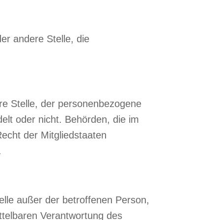
er andere Stelle, die
ere Stelle, der personenbezogene
elt oder nicht. Behörden, die im
cht der Mitgliedstaaten
.
telle außer der betroffenen Person,
ttelbaren Verantwortung des